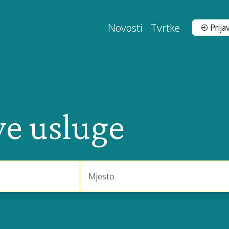
Novosti
Tvrtke
Prija
ve usluge