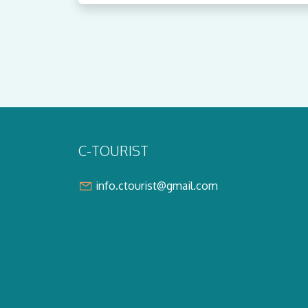
C-TOURIST
info.ctourist@gmail.com