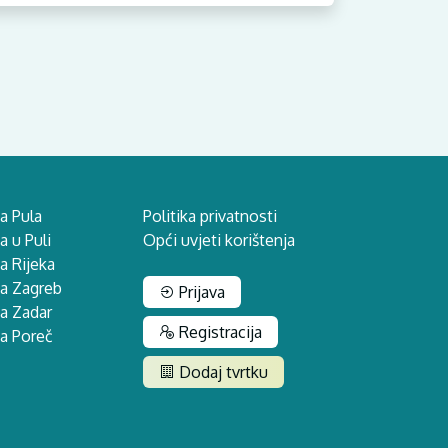
a Pula
Politika privatnosti
 u Puli
Opći uvjeti korištenja
a Rijeka
na Zagreb
Prijava
a Zadar
Registracija
a Poreč
Dodaj tvrtku