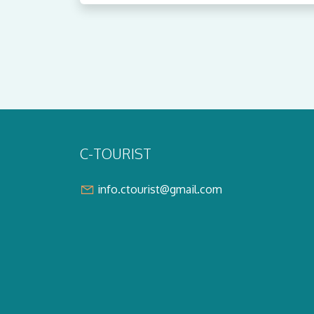
C-TOURIST
info.ctourist@gmail.com