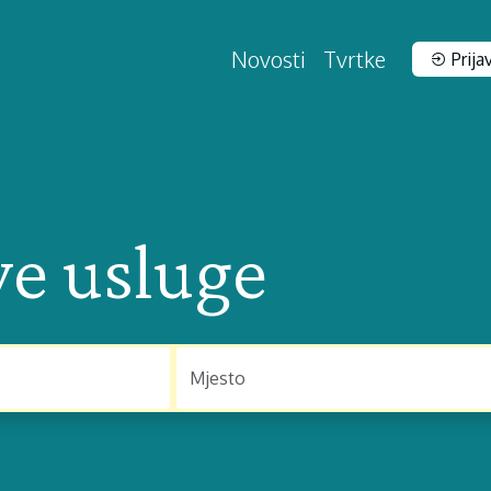
Novosti
Tvrtke
Prija
ve usluge