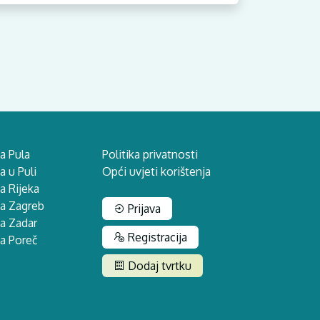
a Pula
Politika privatnosti
 u Puli
Opći uvjeti korištenja
a Rijeka
na Zagreb
Prijava
a Zadar
Registracija
a Poreč
Dodaj tvrtku