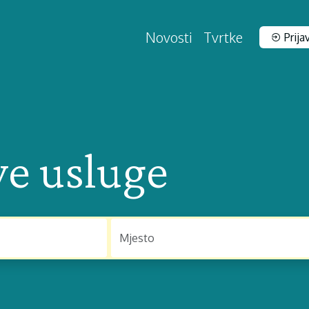
Novosti
Tvrtke
Prija
ve usluge