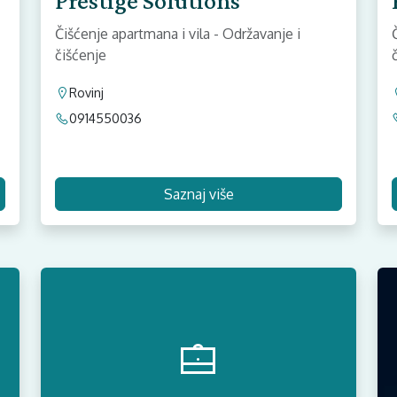
Prestige Solutions
Čišćenje apartmana i vila - Održavanje i
čišćenje
Rovinj
0914550036
Saznaj više