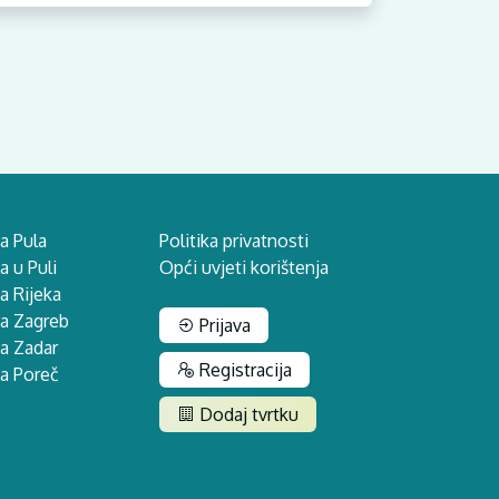
a Pula
Politika privatnosti
 u Puli
Opći uvjeti korištenja
a Rijeka
na Zagreb
Prijava
a Zadar
Registracija
a Poreč
Dodaj tvrtku