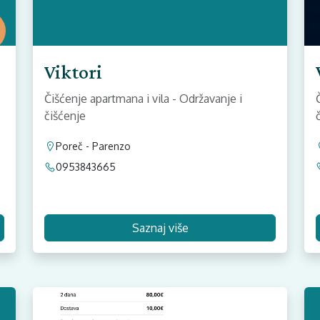
Viktori
Čišćenje apartmana i vila - Održavanje i
čišćenje
Poreč - Parenzo
0953843665
Saznaj više