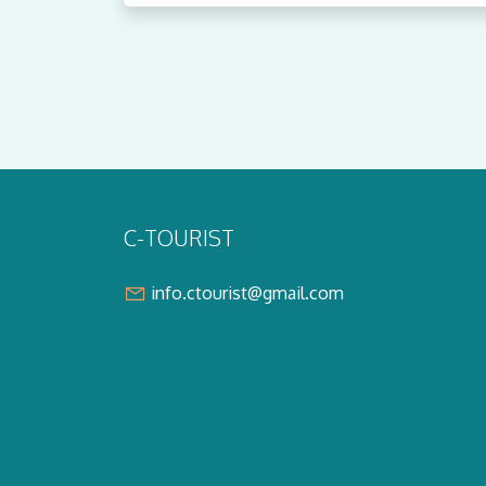
C-TOURIST
info.ctourist@gmail.com