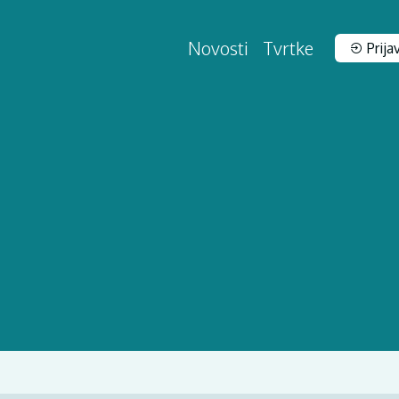
Novosti
Tvrtke
Prija