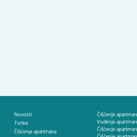
Novosti
Čišćenje apartman
Vođenje apartmana
Tvrtke
Čišćenje apartman
Čišćenje apartmana
Čišćenje apartma