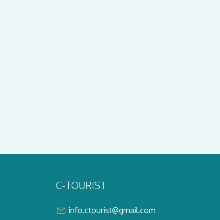
C-TOURIST
info.ctourist@gmail.com