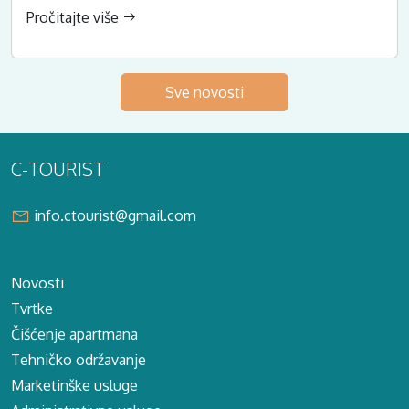
Pročitajte više
Sve novosti
C-TOURIST
info.ctourist@gmail.com
Novosti
Tvrtke
Čišćenje apartmana
Tehničko održavanje
Marketinške usluge