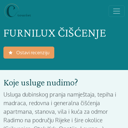
FURNILUX ČIŠĆENJE
Ostavi recenziju
Koje usluge nudimo?
Usluga dubinskog pranja namještaja, tepiha i
madraca, redovna i generalna čišćenja
apartmana, stanova, vila i kuća za odmor
Radimo na području Rijeke i šire okolice