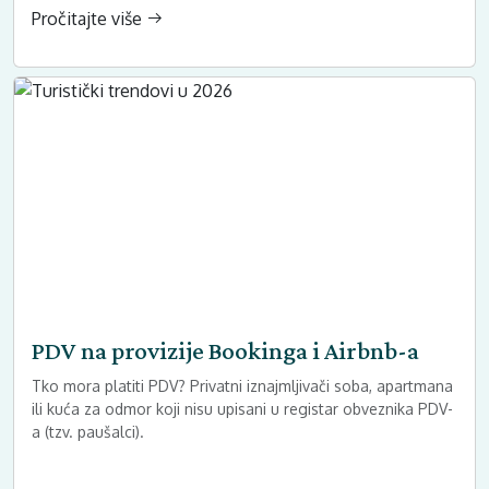
Pročitajte više
PDV na provizije Bookinga i Airbnb-a
Tko mora platiti PDV? Privatni iznajmljivači soba, apartmana
ili kuća za odmor koji nisu upisani u registar obveznika PDV-
a (tzv. paušalci).