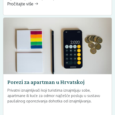
Pročitajte više
Porezi za apartman u Hrvatskoj
Privatni iznajmljivači koji turistima iznajmljuju sobe,
apartmane ili kuće za odmor najčešće posluju u sustavu
paušalnog oporezivanja dohotka od iznajmljivanja.