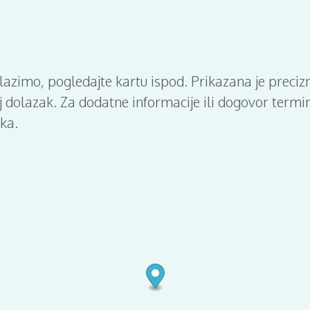
alazimo, pogledajte kartu ispod. Prikazana je preciz
voj dolazak. Za dodatne informacije ili dogovor term
ka.