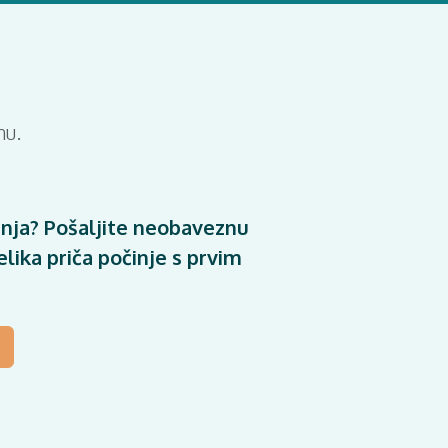
nu.
nja? Pošaljite neobaveznu
lika priča počinje s prvim