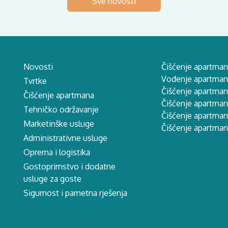
Sve novosti
Novosti
Čišćenje apartman
Vođenje apartmana
Tvrtke
Čišćenje apartman
Čišćenje apartmana
Čišćenje apartma
Tehničko održavanje
Čišćenje apartman
Marketinške usluge
Čišćenje apartman
Administrativne usluge
Oprema i logistika
Gostoprimstvo i dodatne
usluge za goste
Sigurnost i pametna rješenja