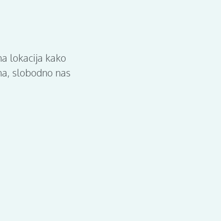
na lokacija kako
ina, slobodno nas