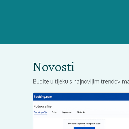
Novosti
Budite u tijeku s najnovijim trendovima,