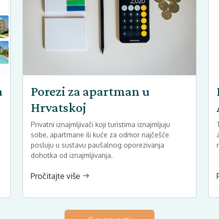
a
Porezi za apartman u
Hrvatskoj
Privatni iznajmljivači koji turistima iznajmljuju
sobe, apartmane ili kuće za odmor najčešće
posluju u sustavu paušalnog oporezivanja
dohotka od iznajmljivanja.
Pročitajte više