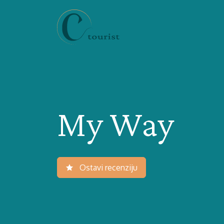
My Way
Ostavi recenziju