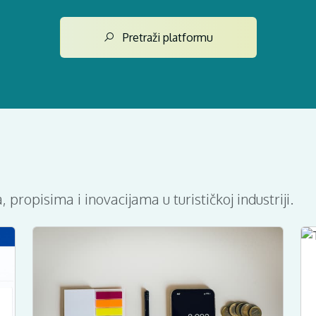
Pretraži platformu
 propisima i inovacijama u turističkoj industriji.