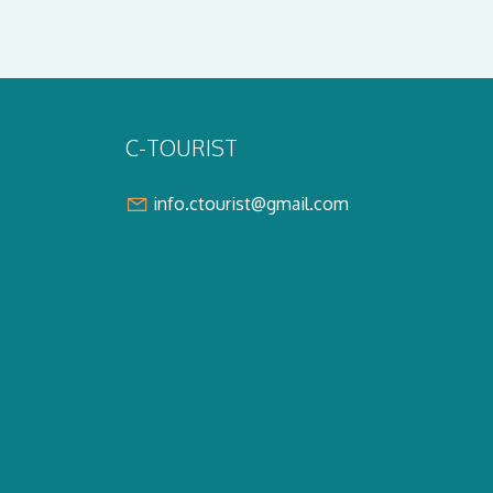
C-TOURIST
info.ctourist@gmail.com