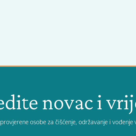
dite novac i vr
provjerene osobe za čišćenje, održavanje i vođenje 