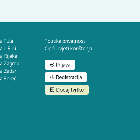
a Pula
Politika privatnosti
 u Puli
Opći uvjeti korištenja
a Rijeka
na Zagreb
Prijava
a Zadar
Registracija
a Poreč
Dodaj tvrtku