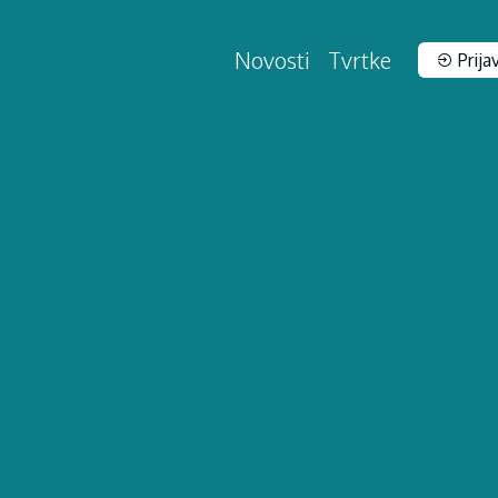
Novosti
Tvrtke
Prija