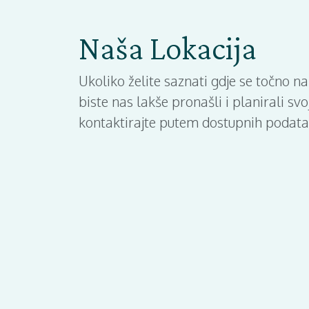
Naša Lokacija
Ukoliko želite saznati gdje se točno n
biste nas lakše pronašli i planirali s
kontaktirajte putem dostupnih podata