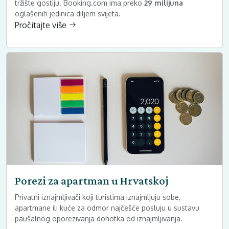
tržište gostiju. Booking.com ima preko
29 milijuna
oglašenih jedinica diljem svijeta.
Pročitajte više
Porezi za apartman u Hrvatskoj
Privatni iznajmljivači koji turistima iznajmljuju sobe,
apartmane ili kuće za odmor najčešće posluju u sustavu
paušalnog oporezivanja dohotka od iznajmljivanja.