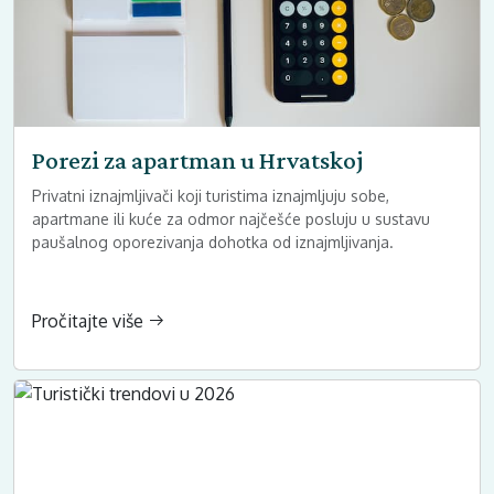
Porezi za apartman u Hrvatskoj
Privatni iznajmljivači koji turistima iznajmljuju sobe,
apartmane ili kuće za odmor najčešće posluju u sustavu
paušalnog oporezivanja dohotka od iznajmljivanja.
Pročitajte više