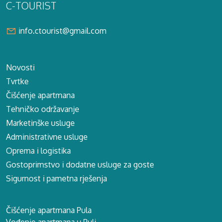
C-TOURIST
info.ctourist@gmail.com
Novosti
Tvrtke
Čišćenje apartmana
Tehničko održavanje
Marketinške usluge
Administrativne usluge
Oprema i logistika
Gostoprimstvo i dodatne usluge za goste
Sigurnost i pametna rješenja
Čišćenje apartmana Pula
Vođenje apartmana u Puli