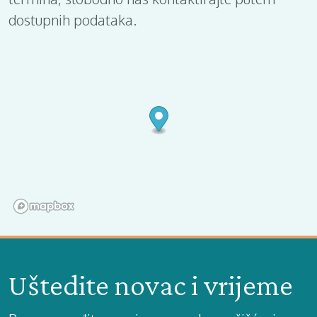
dostupnih podataka.
Uštedite novac i vrijeme