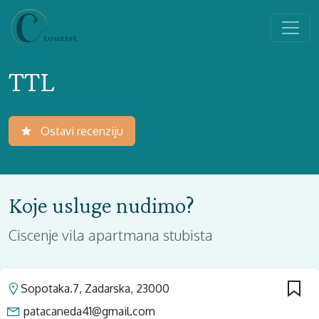
TTL
Ostavi recenziju
Koje usluge nudimo?
Ciscenje vila apartmana stubista
Sopotaka.7, Zadarska, 23000
patacaneda41@gmail.com