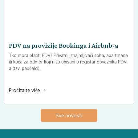
PDV na provizije Bookinga i Airbnb-a
Tko mora platiti PDV? Privatni iznajmljivači soba, apartmana
ili kuća za odmor koji nisu upisani u registar obveznika PDV-
a (tzv. paušalci).
Pročitajte više
Sve novosti