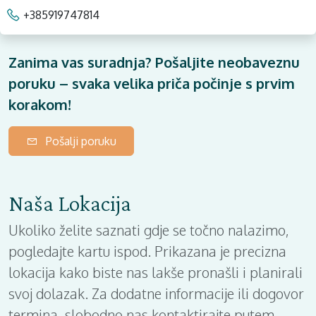
+385919747814
Zanima vas suradnja? Pošaljite neobaveznu
poruku – svaka velika priča počinje s prvim
korakom!
Pošalji poruku
Naša Lokacija
Ukoliko želite saznati gdje se točno nalazimo,
pogledajte kartu ispod. Prikazana je precizna
lokacija kako biste nas lakše pronašli i planirali
svoj dolazak. Za dodatne informacije ili dogovor
termina, slobodno nas kontaktirajte putem