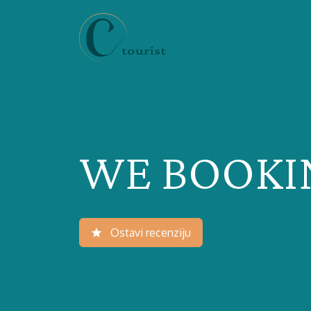
WE BOOKIN
Ostavi recenziju