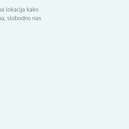
na lokacija kako
ina, slobodno nas