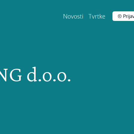
Novosti
Tvrtke
Prija
G d.o.o.