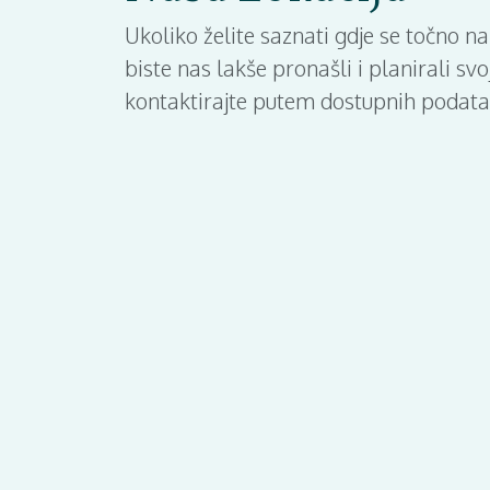
Ukoliko želite saznati gdje se točno n
biste nas lakše pronašli i planirali s
kontaktirajte putem dostupnih podata