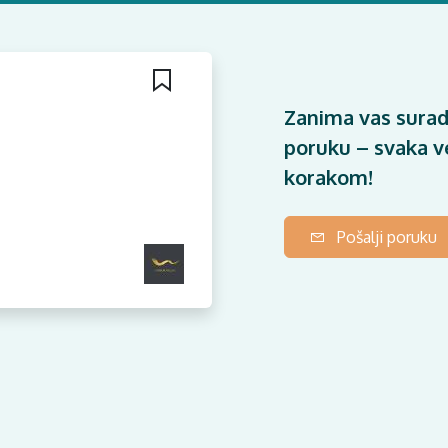
Zanima vas surad
poruku – svaka ve
korakom!
Pošalji poruku