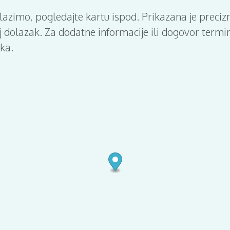
alazimo, pogledajte kartu ispod. Prikazana je preciz
voj dolazak. Za dodatne informacije ili dogovor term
ka.