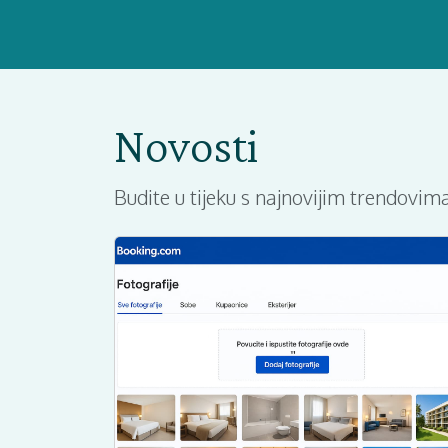
Novosti
Budite u tijeku s najnovijim trendovima,