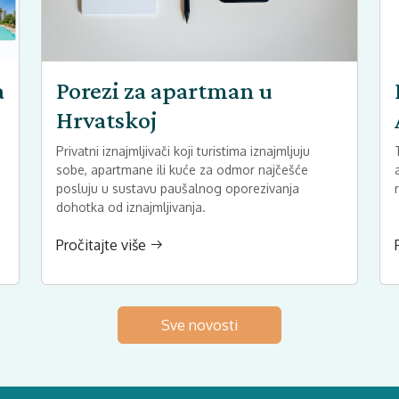
a
Porezi za apartman u
Hrvatskoj
Privatni iznajmljivači koji turistima iznajmljuju
sobe, apartmane ili kuće za odmor najčešće
posluju u sustavu paušalnog oporezivanja
dohotka od iznajmljivanja.
Pročitajte više
Sve novosti