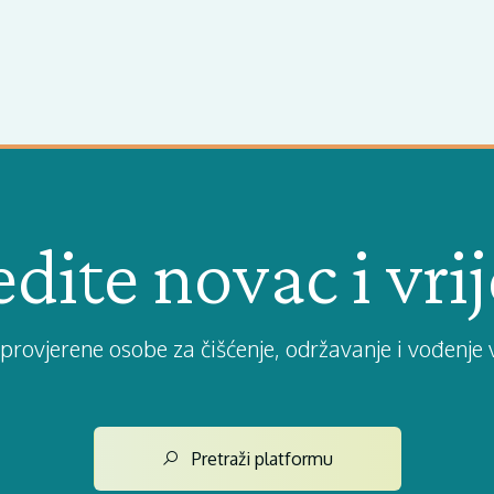
dite novac i vr
provjerene osobe za čišćenje, održavanje i vođenje 
Pretraži platformu