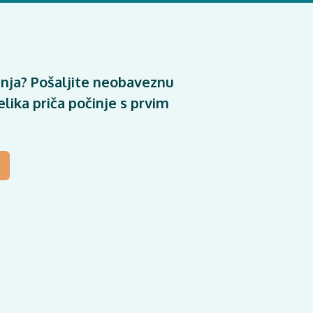
nja? Pošaljite neobaveznu
lika priča počinje s prvim